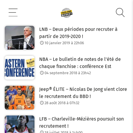
Aller
au
contenu
LNB – Deux périodes pour recruter à
partir de 2019-2020 !
10 janvier 2019 à 22h06
NBA – Le bulletin de notes de l’été de
chaque franchise : conférence Est
04 septembre 2018 à 23h42
Jeep® ÉLITE – Nicolas De Jong vient clore
le recrutement du BBD !
28 août 2018 à 07h32
LFB – Charleville-Mézières poursuit son
recrutement !
18 juillet 2018 à 14h00