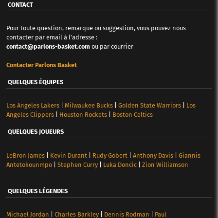
CONTACT
Pour toute question, remarque ou suggestion, vous pouvez nous
contacter par email à l'adresse :
contact@parlons-basket.com
ou par courrier
Contacter Parlons Basket
QUELQUES ÉQUIPES
Los Angeles Lakers
|
Milwaukee Bucks
|
Golden State Warriors
|
Los
Angeles Clippers
|
Houston Rockets
|
Boston Celtics
QUELQUES JOUEURS
LeBron James
|
Kevin Durant
|
Rudy Gobert
|
Anthony Davis
|
Giannis
Antetokounmpo
|
Stephen Curry
|
Luka Doncic
|
Zion Williamson
QUELQUES LÉGENDES
Michael Jordan
|
Charles Barkley
|
Dennis Rodman
|
Paul