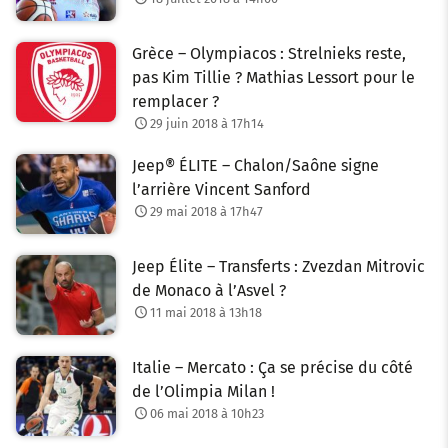
Grèce – Olympiacos : Strelnieks reste,
pas Kim Tillie ? Mathias Lessort pour le
remplacer ?
29 juin 2018 à 17h14
Jeep® ÉLITE – Chalon/Saône signe
l’arrière Vincent Sanford
29 mai 2018 à 17h47
Jeep Élite – Transferts : Zvezdan Mitrovic
de Monaco à l’Asvel ?
11 mai 2018 à 13h18
Italie – Mercato : Ça se précise du côté
de l’Olimpia Milan !
06 mai 2018 à 10h23