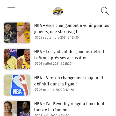
Aller
au
contenu
NBA – Gros changement à venir pour les
joueurs, une star réagit !
24 septembre 2021 à 12h30
NBA – Le syndicat des joueurs détruit
LeBron après ses accusations !
08 juillet 2021 à 21h30
NBA – Vers un changement majeur et
définitif dans la ligue ?
07 octobre 2020 à 12h50
NBA – Pat Beverley réagit à l’incident
lors de la réunion
28 août 2020 à 22h50