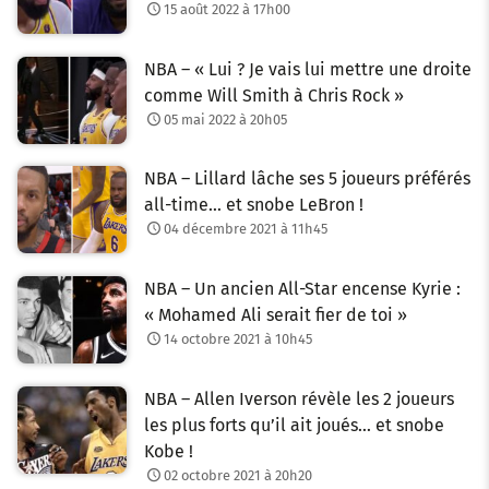
15 août 2022 à 17h00
NBA – « Lui ? Je vais lui mettre une droite
comme Will Smith à Chris Rock »
05 mai 2022 à 20h05
NBA – Lillard lâche ses 5 joueurs préférés
all-time… et snobe LeBron !
04 décembre 2021 à 11h45
NBA – Un ancien All-Star encense Kyrie :
« Mohamed Ali serait fier de toi »
14 octobre 2021 à 10h45
NBA – Allen Iverson révèle les 2 joueurs
les plus forts qu’il ait joués… et snobe
Kobe !
02 octobre 2021 à 20h20