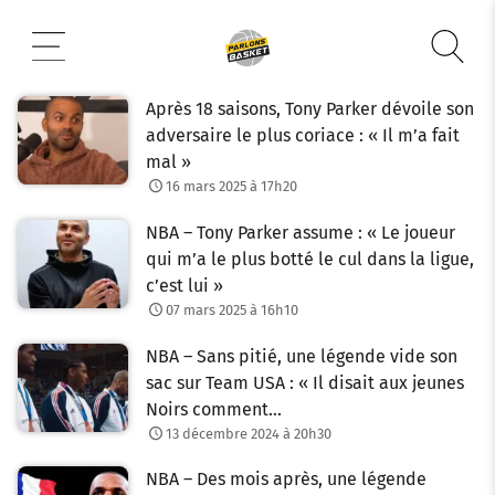
Aller
au
contenu
Après 18 saisons, Tony Parker dévoile son
adversaire le plus coriace : « Il m’a fait
mal »
16 mars 2025 à 17h20
NBA – Tony Parker assume : « Le joueur
qui m’a le plus botté le cul dans la ligue,
c’est lui »
07 mars 2025 à 16h10
NBA – Sans pitié, une légende vide son
sac sur Team USA : « Il disait aux jeunes
Noirs comment…
13 décembre 2024 à 20h30
NBA – Des mois après, une légende