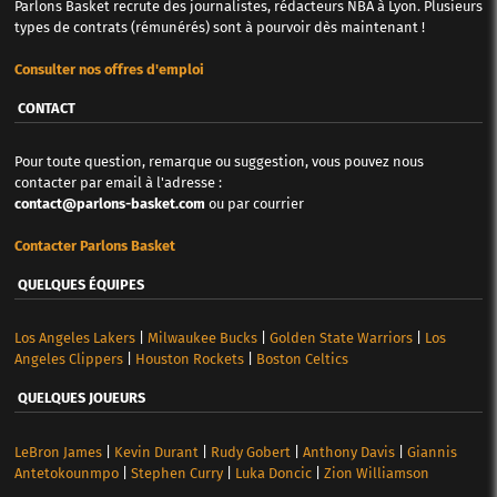
Parlons Basket recrute des journalistes, rédacteurs NBA à Lyon. Plusieurs
types de contrats (rémunérés) sont à pourvoir dès maintenant !
Consulter nos offres d'emploi
CONTACT
Pour toute question, remarque ou suggestion, vous pouvez nous
contacter par email à l'adresse :
contact@parlons-basket.com
ou par courrier
Contacter Parlons Basket
QUELQUES ÉQUIPES
Los Angeles Lakers
|
Milwaukee Bucks
|
Golden State Warriors
|
Los
Angeles Clippers
|
Houston Rockets
|
Boston Celtics
QUELQUES JOUEURS
LeBron James
|
Kevin Durant
|
Rudy Gobert
|
Anthony Davis
|
Giannis
Antetokounmpo
|
Stephen Curry
|
Luka Doncic
|
Zion Williamson