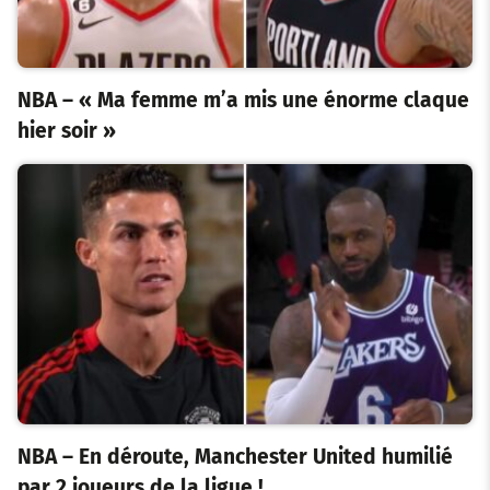
NBA – « Ma femme m’a mis une énorme claque
hier soir »
NBA – En déroute, Manchester United humilié
par 2 joueurs de la ligue !