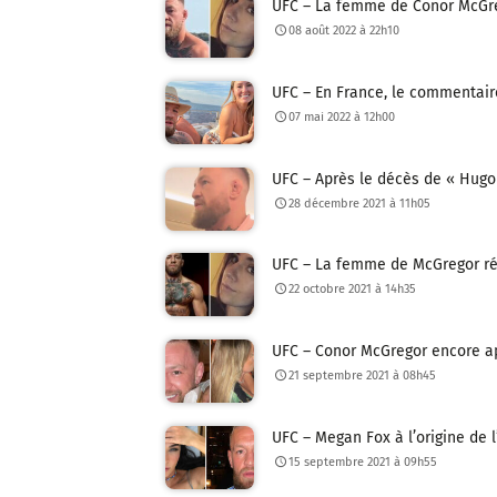
UFC – La femme de Conor McGreg
08 août 2022 à 22h10
UFC – En France, le commentaire
07 mai 2022 à 12h00
UFC – Après le décès de « Hugo
28 décembre 2021 à 11h05
UFC – La femme de McGregor réa
22 octobre 2021 à 14h35
UFC – Conor McGregor encore a
21 septembre 2021 à 08h45
UFC – Megan Fox à l’origine de 
15 septembre 2021 à 09h55