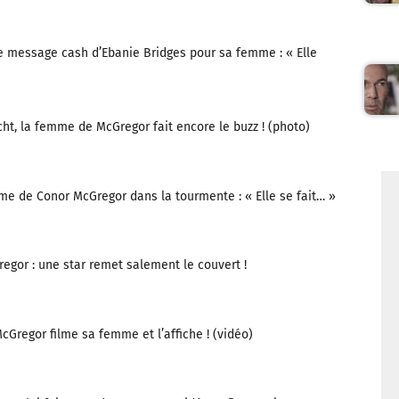
e message cash d’Ebanie Bridges pour sa femme : « Elle
cht, la femme de McGregor fait encore le buzz ! (photo)
me de Conor McGregor dans la tourmente : « Elle se fait… »
egor : une star remet salement le couvert !
cGregor filme sa femme et l’affiche ! (vidéo)