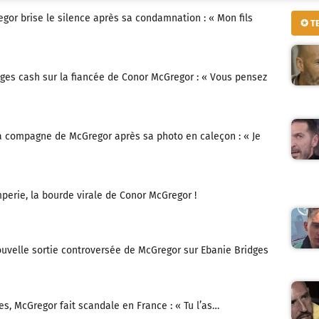
or brise le silence après sa condamnation : « Mon fils
✪ T
dges cash sur la fiancée de Conor McGregor : « Vous pensez
la compagne de McGregor après sa photo en caleçon : « Je
perie, la bourde virale de Conor McGregor !
ouvelle sortie controversée de McGregor sur Ebanie Bridges
s, McGregor fait scandale en France : « Tu l’as…