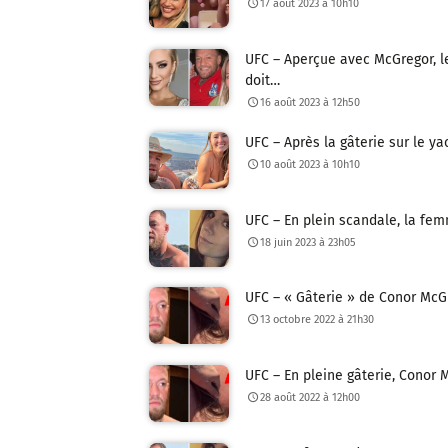
17 août 2023 à 10h10
UFC – Aperçue avec McGregor, l
doit…
16 août 2023 à 12h50
UFC – Après la gâterie sur le ya
10 août 2023 à 10h10
UFC – En plein scandale, la fem
18 juin 2023 à 23h05
UFC – « Gâterie » de Conor McGr
13 octobre 2022 à 21h30
UFC – En pleine gâterie, Conor M
28 août 2022 à 12h00