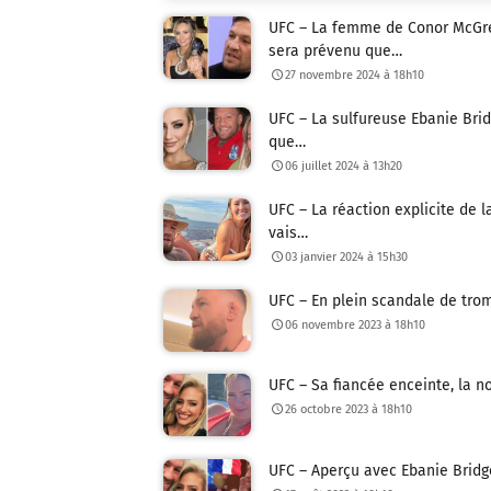
UFC – La femme de Conor McGreg
sera prévenu que…
27 novembre 2024 à 18h10
UFC – La sulfureuse Ebanie Bri
que…
06 juillet 2024 à 13h20
UFC – La réaction explicite de 
vais…
03 janvier 2024 à 15h30
UFC – En plein scandale de trom
06 novembre 2023 à 18h10
UFC – Sa fiancée enceinte, la n
26 octobre 2023 à 18h10
UFC – Aperçu avec Ebanie Bridge