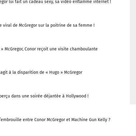
or lui fait un cadeau sexy, sa vidéo enflamme internet !
 viral de McGregor sur la poitrine de sa femme !
 » McGregor, Conor reçoit une visite chamboulante
git à la disparition de « Hugo » McGregor
perçu dans une soirée déjantée à Hollywood !
l’embrouille entre Conor McGregor et Machine Gun Kelly ?