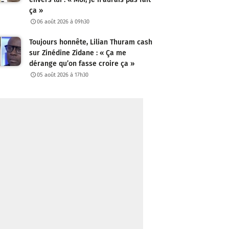
ça »
06 août 2026 à 09h30
Toujours honnête, Lilian Thuram cash
sur Zinédine Zidane : « Ça me
dérange qu’on fasse croire ça »
05 août 2026 à 17h30