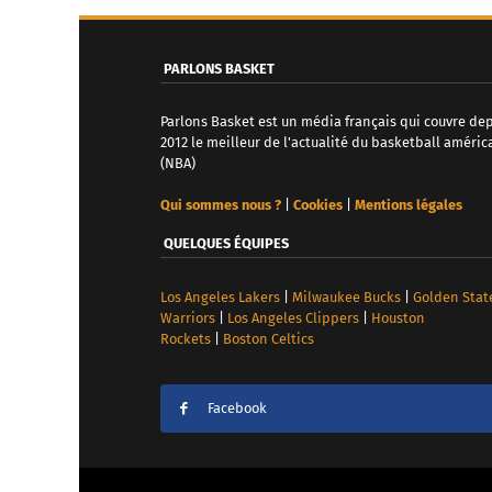
PARLONS BASKET
Parlons Basket est un média français qui couvre de
2012 le meilleur de l'actualité du basketball améric
(NBA)
Qui sommes nous ?
|
Cookies
|
Mentions légales
QUELQUES ÉQUIPES
Los Angeles Lakers
|
Milwaukee Bucks
|
Golden Stat
Warriors
|
Los Angeles Clippers
|
Houston
Rockets
|
Boston Celtics
Facebook