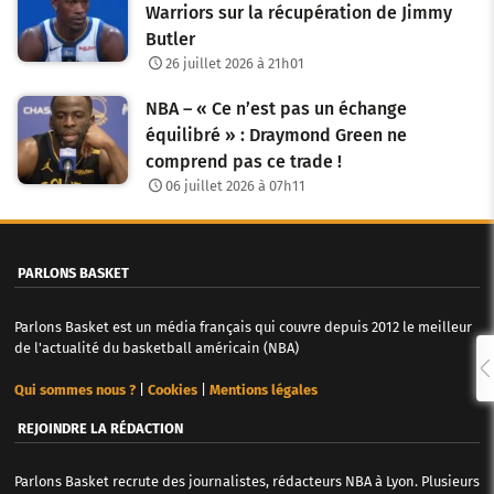
Warriors sur la récupération de Jimmy
Butler
26 juillet 2026 à 21h01
NBA – « Ce n’est pas un échange
équilibré » : Draymond Green ne
comprend pas ce trade !
06 juillet 2026 à 07h11
PARLONS BASKET
Parlons Basket est un média français qui couvre depuis 2012 le meilleur
de l'actualité du basketball américain (NBA)
Qui sommes nous ?
|
Cookies
|
Mentions légales
REJOINDRE LA RÉDACTION
Parlons Basket recrute des journalistes, rédacteurs NBA à Lyon. Plusieurs