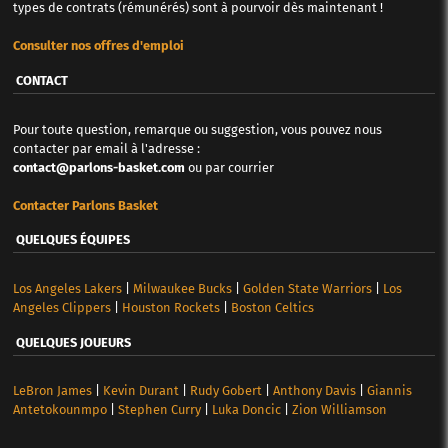
types de contrats (rémunérés) sont à pourvoir dès maintenant !
Consulter nos offres d'emploi
CONTACT
Pour toute question, remarque ou suggestion, vous pouvez nous
contacter par email à l'adresse :
contact@parlons-basket.com
ou par courrier
Contacter Parlons Basket
QUELQUES ÉQUIPES
Los Angeles Lakers
|
Milwaukee Bucks
|
Golden State Warriors
|
Los
Angeles Clippers
|
Houston Rockets
|
Boston Celtics
QUELQUES JOUEURS
LeBron James
|
Kevin Durant
|
Rudy Gobert
|
Anthony Davis
|
Giannis
Antetokounmpo
|
Stephen Curry
|
Luka Doncic
|
Zion Williamson