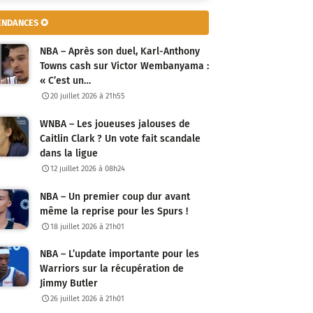
ENDANCES ✪
NBA – Après son duel, Karl-Anthony
Towns cash sur Victor Wembanyama :
« C’est un…
20 juillet 2026 à 21h55
WNBA – Les joueuses jalouses de
Caitlin Clark ? Un vote fait scandale
dans la ligue
12 juillet 2026 à 08h24
NBA – Un premier coup dur avant
même la reprise pour les Spurs !
18 juillet 2026 à 21h01
NBA – L’update importante pour les
Warriors sur la récupération de
Jimmy Butler
26 juillet 2026 à 21h01