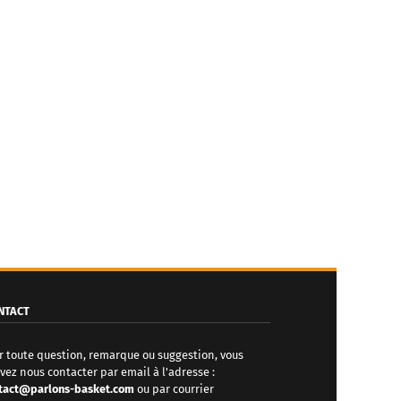
NTACT
r toute question, remarque ou suggestion, vous
vez nous contacter par email à l'adresse :
tact@parlons-basket.com
ou par courrier