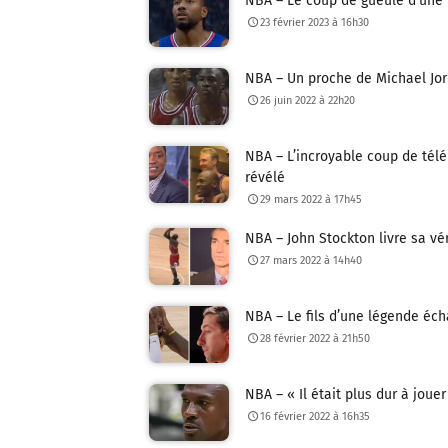
NBA – Le coup de gueule d’une 
23 février 2023 à 16h30
NBA – Un proche de Michael Jord
26 juin 2022 à 22h20
NBA – L’incroyable coup de té
révélé
29 mars 2022 à 17h45
NBA – John Stockton livre sa vé
27 mars 2022 à 14h40
NBA – Le fils d’une légende éch
28 février 2022 à 21h50
NBA – « Il était plus dur à joue
16 février 2022 à 16h35