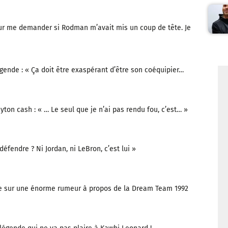
ur me demander si Rodman m’avait mis un coup de tête. Je
gende : « Ça doit être exaspérant d’être son coéquipier…
yton cash : « … Le seul que je n’ai pas rendu fou, c’est… »
défendre ? Ni Jordan, ni LeBron, c’est lui »
re sur une énorme rumeur à propos de la Dream Team 1992