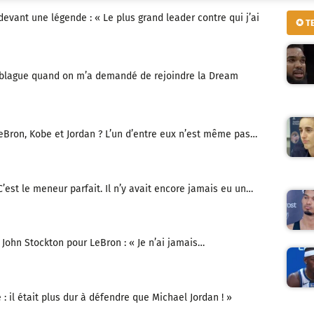
vant une légende : « Le plus grand leader contre qui j’ai
✪ T
ne blague quand on m’a demandé de rejoindre la Dream
eBron, Kobe et Jordan ? L’un d’entre eux n’est même pas…
’est le meneur parfait. Il n’y avait encore jamais eu un…
John Stockton pour LeBron : « Je n’ai jamais…
te : il était plus dur à défendre que Michael Jordan ! »