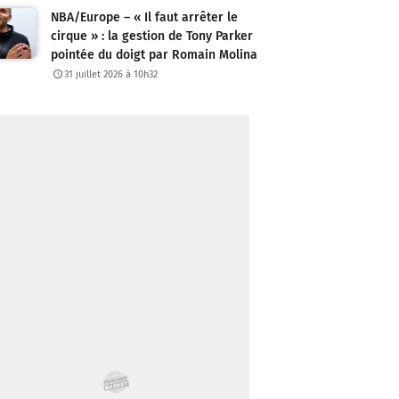
NBA/Europe – « Il faut arrêter le
cirque » : la gestion de Tony Parker
pointée du doigt par Romain Molina
31 juillet 2026 à 10h32