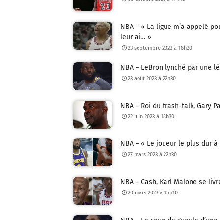
NBA – « La ligue m’a appelé po
leur ai… »
23 septembre 2023 à 18h20
NBA – LeBron lynché par une lé
23 août 2023 à 22h30
NBA – Roi du trash-talk, Gary Pa
22 juin 2023 à 18h30
NBA – « Le joueur le plus dur à 
27 mars 2023 à 22h30
NBA – Cash, Karl Malone se liv
20 mars 2023 à 15h10