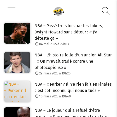
Aller
au
contenu
NBA – Passé trois fois par les Lakers,
Dwight Howard sans détour : « J’ai
détesté ça »
04 mai 2025 à 22h03
NBA – L’histoire folle d’un ancien All-Star
: « On m’avait tradé contre une
photocopieuse »
29 mars 2025 à 19h20
NBA – « Parker ? Il n’a rien fait en Finales,
c’est cet inconnu qui nous a tués »
18 mars 2023 à 19h40
NBA – Le joueur qui a refusé d’être
bizuté : « Personne ne va me faire faire