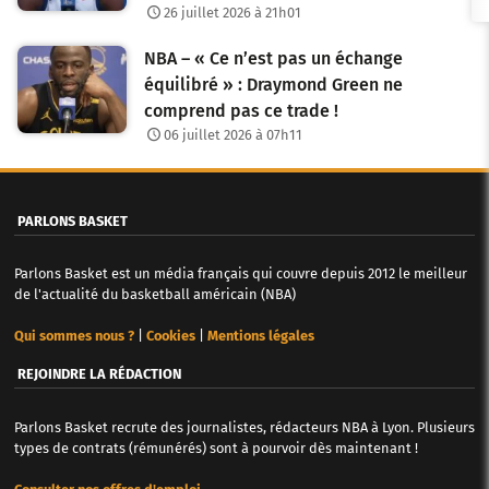
26 juillet 2026 à 21h01
NBA – « Ce n’est pas un échange
équilibré » : Draymond Green ne
comprend pas ce trade !
06 juillet 2026 à 07h11
PARLONS BASKET
Parlons Basket est un média français qui couvre depuis 2012 le meilleur
de l'actualité du basketball américain (NBA)
Qui sommes nous ?
|
Cookies
|
Mentions légales
REJOINDRE LA RÉDACTION
Parlons Basket recrute des journalistes, rédacteurs NBA à Lyon. Plusieurs
types de contrats (rémunérés) sont à pourvoir dès maintenant !