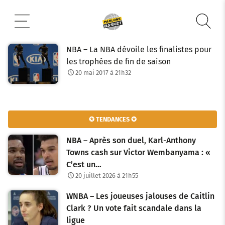
Aller
au
contenu
NBA – La NBA dévoile les finalistes pour
les trophées de fin de saison
20 mai 2017 à 21h32
✪ TENDANCES ✪
NBA – Après son duel, Karl-Anthony
Towns cash sur Victor Wembanyama : «
C’est un…
20 juillet 2026 à 21h55
WNBA – Les joueuses jalouses de Caitlin
Clark ? Un vote fait scandale dans la
ligue