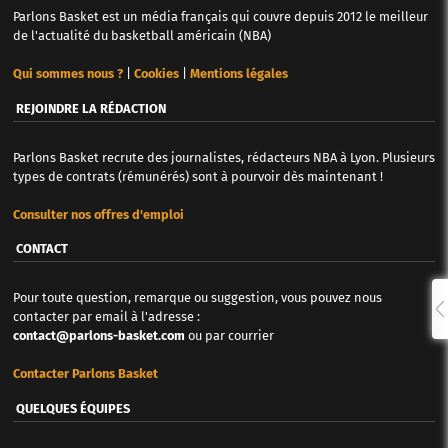
Parlons Basket est un média français qui couvre depuis 2012 le meilleur
de l'actualité du basketball américain (NBA)
Qui sommes nous ?
|
Cookies
|
Mentions légales
REJOINDRE LA RÉDACTION
Parlons Basket recrute des journalistes, rédacteurs NBA à Lyon. Plusieurs
types de contrats (rémunérés) sont à pourvoir dès maintenant !
Consulter nos offres d'emploi
CONTACT
Pour toute question, remarque ou suggestion, vous pouvez nous
contacter par email à l'adresse :
contact@parlons-basket.com
ou par courrier
Contacter Parlons Basket
QUELQUES ÉQUIPES