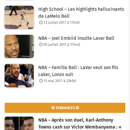
High School – Les highlights hallucinants
de LaMelo Ball
13 juillet 2017 à 17h20
NBA – Joel Embiid insulte Lavar Ball
05 juillet 2017 à 17h40
NBA – Famille Ball : LaVar veut son fils
Laker, Lonzo suit
15 mai 2017 à 23h06
✪ TENDANCES ✪
NBA – Après son duel, Karl-Anthony
Towns cash sur Victor Wembanyama : «