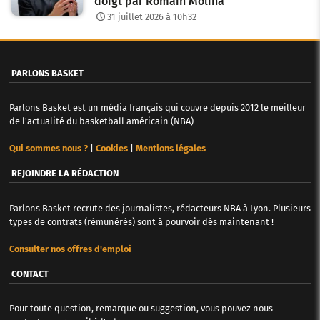
doigt par Romain Molina
31 juillet 2026 à 10h32
PARLONS BASKET
Parlons Basket est un média français qui couvre depuis 2012 le meilleur
de l'actualité du basketball américain (NBA)
Qui sommes nous ?
|
Cookies
|
Mentions légales
REJOINDRE LA RÉDACTION
Parlons Basket recrute des journalistes, rédacteurs NBA à Lyon. Plusieurs
types de contrats (rémunérés) sont à pourvoir dès maintenant !
Consulter nos offres d'emploi
CONTACT
Pour toute question, remarque ou suggestion, vous pouvez nous