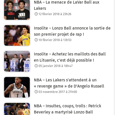
NBA – La menace de LaVar Ball aux
Lakers
12 février 2018 à 23h26
Insolite – Lonzo Ball annonce la sortie de
son premier projet de rap !
10 février 2018 à 13h53
Insolite – Achetez les maillots des Ball
en Lituanie, c’est déjà possible !
05 janvier 2018 à 18h47
NBA – Les Lakers s’attendent à un
« revenge game » de D’Angelo Russell
03 novembre 2017 à 21h00
NBA – Insultes, coups, trolls : Patrick
Beverley a martyrisé Lonzo Ball