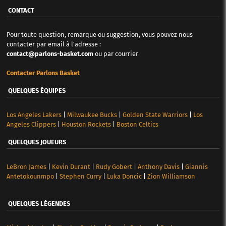
CONTACT
Pour toute question, remarque ou suggestion, vous pouvez nous
contacter par email à l'adresse :
contact@parlons-basket.com
ou par courrier
Contacter Parlons Basket
QUELQUES ÉQUIPES
Los Angeles Lakers
|
Milwaukee Bucks
|
Golden State Warriors
|
Los
Angeles Clippers
|
Houston Rockets
|
Boston Celtics
QUELQUES JOUEURS
LeBron James
|
Kevin Durant
|
Rudy Gobert
|
Anthony Davis
|
Giannis
Antetokounmpo
|
Stephen Curry
|
Luka Doncic
|
Zion Williamson
QUELQUES LÉGENDES