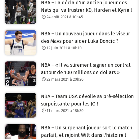
NBA – La décla d’un ancien joueur des
Nets qui va frustrer KD, Harden et Kyrie !
24 août 2021 à 10h45
NBA – Un nouveau joueur dans le viseur
des Mavs pour aider Luka Doncic ?
12 juin 2021 à 10h10
NBA – « Il va sûrement signer un contrat
autour de 100 millions de dollars »
22 mars 2021 à 20h20
NBA – Team USA dévoile sa pré-sélection
surpuissante pour les JO !
11 mars 2021 à 18h30
NBA – Un surpenant joueur sort le match
parfait, et rejoint Wilt dans l’histoire !