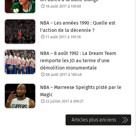
18 août 2017 à 15h00
NBA – Les années 1990 : Quelle est
l’action de la décennie ?
11 août 2017 à 19h18
NBA – 8 août 1992 : La Dream Team
remporte les JO au terme d’une
démolition monumentale
08 août 2017 à 18h48
NBA – Marreese Speights pisté par le
Magic
23 juillet 2017 à 09h27
N
Articles plus anciens
a