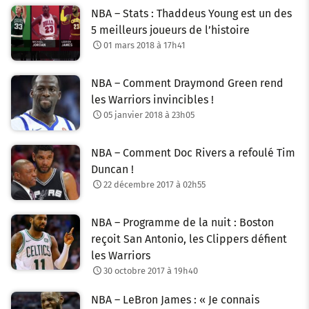
NBA – Stats : Thaddeus Young est un des
5 meilleurs joueurs de l’histoire
01 mars 2018 à 17h41
NBA – Comment Draymond Green rend
les Warriors invincibles !
05 janvier 2018 à 23h05
NBA – Comment Doc Rivers a refoulé Tim
Duncan !
22 décembre 2017 à 02h55
NBA – Programme de la nuit : Boston
reçoit San Antonio, les Clippers défient
les Warriors
30 octobre 2017 à 19h40
NBA – LeBron James : « Je connais