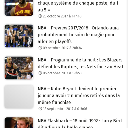
chaque système de chaque poste, du 1
au 5 »
25 octobre 2017 à 14h10
NBA – Preview 2017/2018 : Orlando aura
probablement besoin de magie pour
aller en playoffs
09 octobre 2017 à 20h34
NBA – Programme de la nuit : Les Blazers
défient les Raptors, les Nets face au Heat
05 octobre 2017 à 19h53
NBA – Kobe Bryant devient le premier
joueur à avoir 2 numéros retirés dans la
même franchise
13 septembre 2017 à 01h06
NBA Flashback – 18 août 1992 : Larry Bird
dit adieu à la balle orange