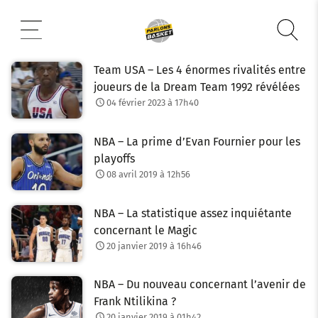
Aller
au
contenu
Team USA – Les 4 énormes rivalités entre
joueurs de la Dream Team 1992 révélées
04 février 2023 à 17h40
NBA – La prime d’Evan Fournier pour les
playoffs
08 avril 2019 à 12h56
NBA – La statistique assez inquiétante
concernant le Magic
20 janvier 2019 à 16h46
NBA – Du nouveau concernant l’avenir de
Frank Ntilikina ?
20 janvier 2019 à 01h42