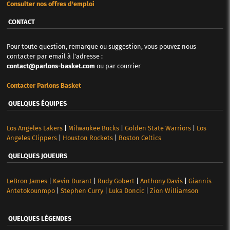
Consulter nos offres d'emploi
CONTACT
Pour toute question, remarque ou suggestion, vous pouvez nous
contacter par email à l'adresse :
contact@parlons-basket.com
ou par courrier
Contacter Parlons Basket
QUELQUES ÉQUIPES
Los Angeles Lakers
|
Milwaukee Bucks
|
Golden State Warriors
|
Los
Angeles Clippers
|
Houston Rockets
|
Boston Celtics
QUELQUES JOUEURS
LeBron James
|
Kevin Durant
|
Rudy Gobert
|
Anthony Davis
|
Giannis
Antetokounmpo
|
Stephen Curry
|
Luka Doncic
|
Zion Williamson
QUELQUES LÉGENDES