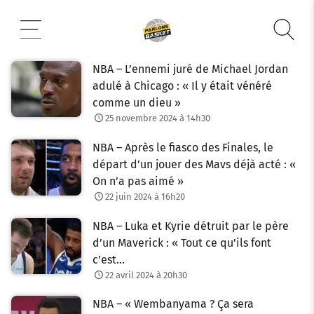
Aller
au
contenu
NBA – L’ennemi juré de Michael Jordan
adulé à Chicago : « Il y était vénéré
comme un dieu »
25 novembre 2024 à 14h30
NBA – Après le fiasco des Finales, le
départ d’un jouer des Mavs déjà acté : «
On n’a pas aimé »
22 juin 2024 à 16h20
NBA – Luka et Kyrie détruit par le père
d’un Maverick : « Tout ce qu’ils font
c’est…
22 avril 2024 à 20h30
NBA – « Wembanyama ? Ça sera