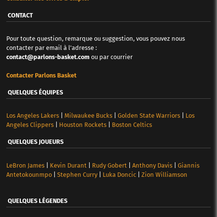
CONTACT
Pour toute question, remarque ou suggestion, vous pouvez nous
contacter par email à l'adresse :
contact@parlons-basket.com
ou par courrier
Contacter Parlons Basket
QUELQUES ÉQUIPES
Los Angeles Lakers
|
Milwaukee Bucks
|
Golden State Warriors
|
Los
Angeles Clippers
|
Houston Rockets
|
Boston Celtics
QUELQUES JOUEURS
LeBron James
|
Kevin Durant
|
Rudy Gobert
|
Anthony Davis
|
Giannis
Antetokounmpo
|
Stephen Curry
|
Luka Doncic
|
Zion Williamson
QUELQUES LÉGENDES