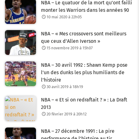
NBA – Le quatuor de la mort qu’ont failli
monter les Warriors dans les années 90
10 mai 2020 à 22h05
NBA – « Mes crossovers sont meilleurs
que ceux d’Allen Iverson »
15 novembre 2019 à 15h07
NBA – 30 avril 1992 : Shawn Kemp pose
l’un des dunks les plus humiliants de
l’histoire
30 avril 2019 à 18h19
NBA – « Et si on redraftait ? » : La Draft
2013
20 février 2019 à 20h12
NBA – 27 décembre 1991 : La pire
performance de l’histoire au tir