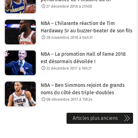
27 décembre 2018 à 21h05
NBA – L’hilarante réaction de Tim
Hardaway Sr au buzzer-beater de son fils
28 novembre 2018 à 04h31
NBA – La promotion Hall of Fame 2018
est désormais dévoilée !
22 décembre 2017 à 16h21
NBA – Ben Simmons rejoint de grands
noms du côté des triple-doubles
08 décembre 2017 à 15h24
N
Articles plus anciens
a