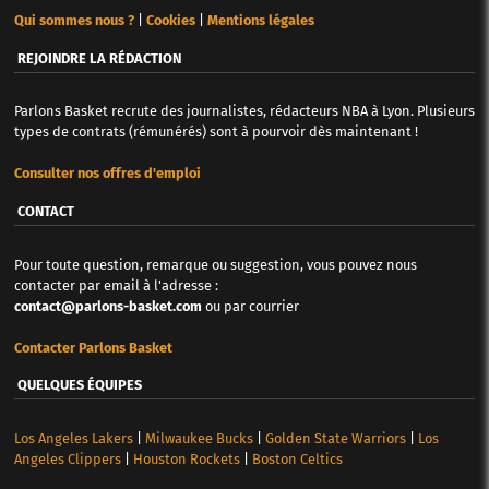
Qui sommes nous ?
|
Cookies
|
Mentions légales
REJOINDRE LA RÉDACTION
Parlons Basket recrute des journalistes, rédacteurs NBA à Lyon. Plusieurs
types de contrats (rémunérés) sont à pourvoir dès maintenant !
Consulter nos offres d'emploi
CONTACT
Pour toute question, remarque ou suggestion, vous pouvez nous
contacter par email à l'adresse :
contact@parlons-basket.com
ou par courrier
Contacter Parlons Basket
QUELQUES ÉQUIPES
Los Angeles Lakers
|
Milwaukee Bucks
|
Golden State Warriors
|
Los
Angeles Clippers
|
Houston Rockets
|
Boston Celtics