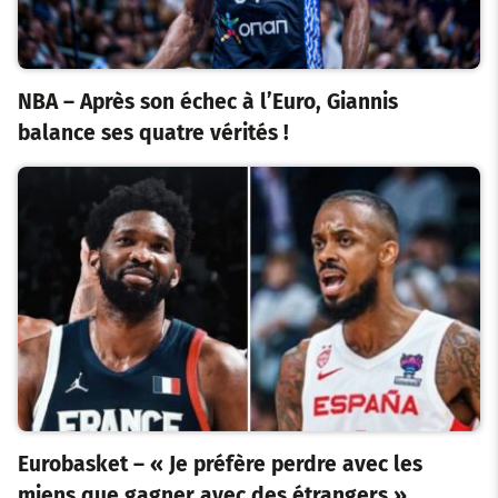
NBA – Après son échec à l’Euro, Giannis
balance ses quatre vérités !
Eurobasket – « Je préfère perdre avec les
miens que gagner avec des étrangers »