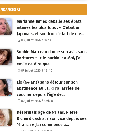
ENDANCES ✪
Marianne James déballe ses ébats
intimes les plus fous : « C’était un
Japonais, et son truc c’était de me…
08 juillet 2026 à 17h30
Sophie Marceau donne son avis sans
fioritures sur le burkini : « Moi, j’ai
envie de dire que…
07 juillet 2026 à 18h10
Lio (64 ans) sans détour sur son
abstinence au lit : « J’ai arrêté de
coucher depuis l’âge de…
09 juillet 2026 à 09h30
Désormais âgé de 91 ans, Pierre
Richard cash sur son vice depuis ses
16 ans : « J’ai commencé à…