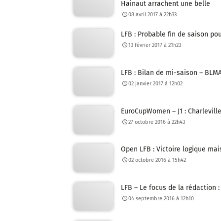
Hainaut arrachent une belle
08 avril 2017 à 22h33
LFB : Probable fin de saison p
13 février 2017 à 21h23
LFB : Bilan de mi-saison – BLMA
02 janvier 2017 à 12h02
EuroCupWomen – J1 : Charlevill
27 octobre 2016 à 22h43
Open LFB : Victoire logique ma
02 octobre 2016 à 15h42
LFB – Le focus de la rédaction :
04 septembre 2016 à 12h10