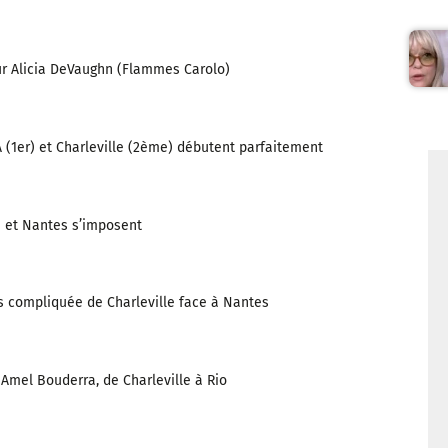
our Alicia DeVaughn (Flammes Carolo)
 (1er) et Charleville (2ème) débutent parfaitement
e et Nantes s’imposent
is compliquée de Charleville face à Nantes
 Amel Bouderra, de Charleville à Rio