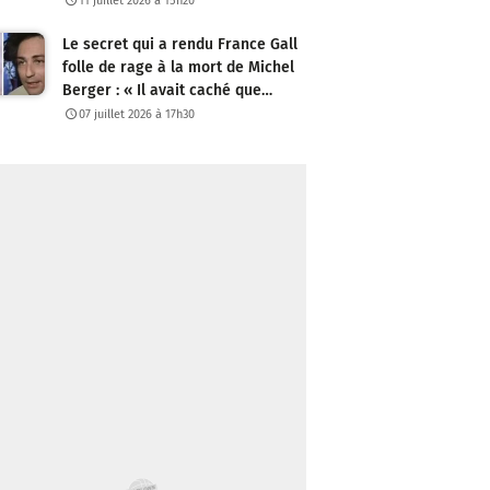
11 juillet 2026 à 15h20
Le secret qui a rendu France Gall
folle de rage à la mort de Michel
Berger : « Il avait caché que…
07 juillet 2026 à 17h30