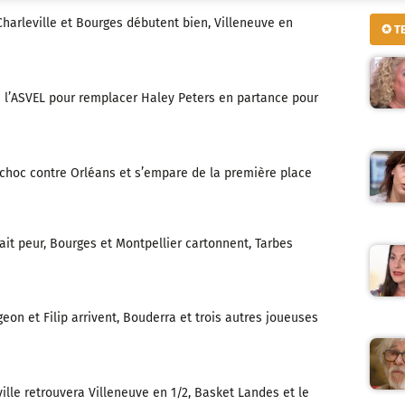
harleville et Bourges débutent bien, Villeneuve en
✪ T
 à l’ASVEL pour remplacer Haley Peters en partance pour
 choc contre Orléans et s’empare de la première place
 fait peur, Bourges et Montpellier cartonnent, Tarbes
geon et Filip arrivent, Bouderra et trois autres joueuses
ville retrouvera Villeneuve en 1/2, Basket Landes et le