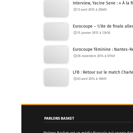
Interview, Yacine Sene : « À la 
13 avril 2015 à 20h05
Eurocoupe – 1/8e de finale alle
15 janvier 2015 à 12h18
Eurocoupe féminine : Nantes-Re
06 novembre 2014 à 07h41
LFB : Retour sur le match Charle
03 avril 2014 à 18h51
PARLONS BASKET
Parlons Basket est un média français qui couvre de