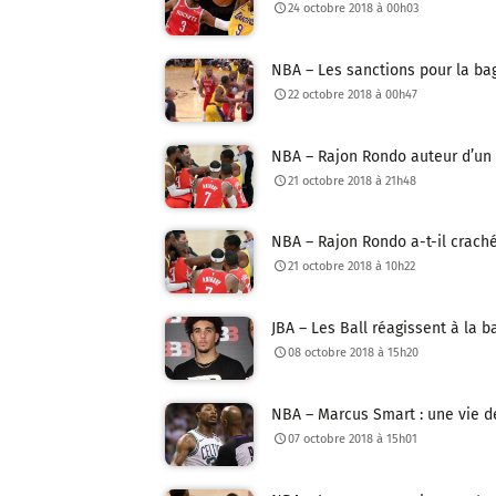
24 octobre 2018 à 00h03
NBA – Les sanctions pour la ba
22 octobre 2018 à 00h47
NBA – Rajon Rondo auteur d’un 
21 octobre 2018 à 21h48
NBA – Rajon Rondo a-t-il craché
21 octobre 2018 à 10h22
JBA – Les Ball réagissent à la 
08 octobre 2018 à 15h20
NBA – Marcus Smart : une vie d
07 octobre 2018 à 15h01