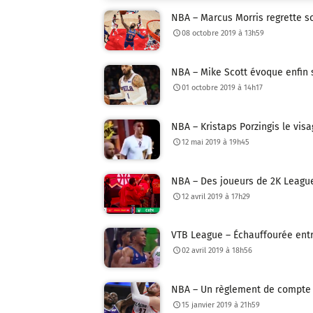
NBA – Marcus Morris regrette s
08 octobre 2019 à 13h59
NBA – Mike Scott évoque enfin 
01 octobre 2019 à 14h17
NBA – Kristaps Porzingis le vis
12 mai 2019 à 19h45
NBA – Des joueurs de 2K League
12 avril 2019 à 17h29
VTB League – Échauffourée entr
02 avril 2019 à 18h56
NBA – Un règlement de compte s
15 janvier 2019 à 21h59