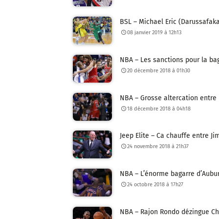
BSL – Michael Eric (Darussafaka
08 janvier 2019 à 12h13
NBA – Les sanctions pour la ba
20 décembre 2018 à 01h30
NBA – Grosse altercation entre l
18 décembre 2018 à 04h18
Jeep Elite – Ca chauffe entre 
24 novembre 2018 à 21h37
NBA – L’énorme bagarre d’Aubur
24 octobre 2018 à 17h27
NBA – Rajon Rondo dézingue Chr