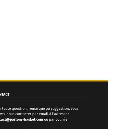
NTACT
r toute question, remarque ou suggestion, vous
vez nous contacter par email à l'adresse :
tact@parlons-basket.com
ou par courrier