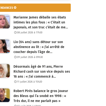
ENDANCES ✪
Marianne James déballe ses ébats
intimes les plus fous : « C’était un
Japonais, et son truc c’était de me…
08 juillet 2026 à 17h30
Lio (64 ans) sans détour sur son
abstinence au lit : « J’ai arrêté de
coucher depuis l’âge de…
09 juillet 2026 à 09h30
Désormais âgé de 91 ans, Pierre
Richard cash sur son vice depuis ses
16 ans : « J’ai commencé à…
11 juillet 2026 à 15h20
Robert Pirès balance le gros joueur
des Bleus qui l’a snobé en 1998 : «
Très dur, il ne me parlait pas »