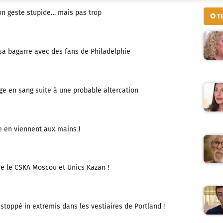
on geste stupide… mais pas trop
✪ T
sa bagarre avec des fans de Philadelphie
age en sang suite à une probable altercation
 en viennent aux mains !
e le CSKA Moscou et Unics Kazan !
toppé in extremis dans les vestiaires de Portland !