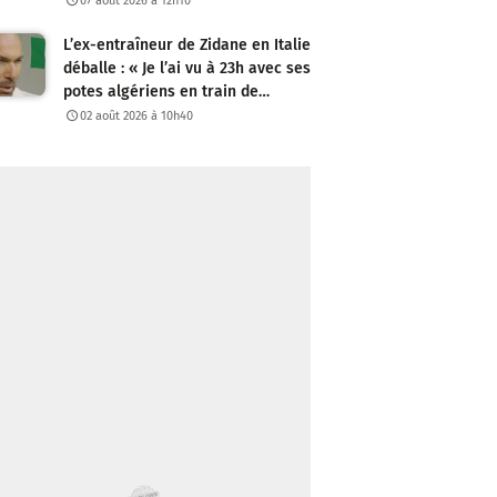
07 août 2026 à 12h10
L’ex-entraîneur de Zidane en Italie
déballe : « Je l’ai vu à 23h avec ses
potes algériens en train de…
02 août 2026 à 10h40