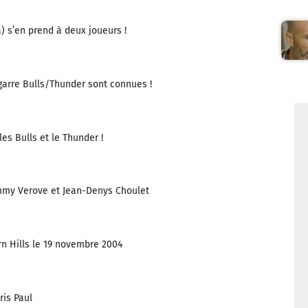
) s’en prend à deux joueurs !
garre Bulls/Thunder sont connues !
es Bulls et le Thunder !
Jimmy Verove et Jean-Denys Choulet
n Hills le 19 novembre 2004
is Paul