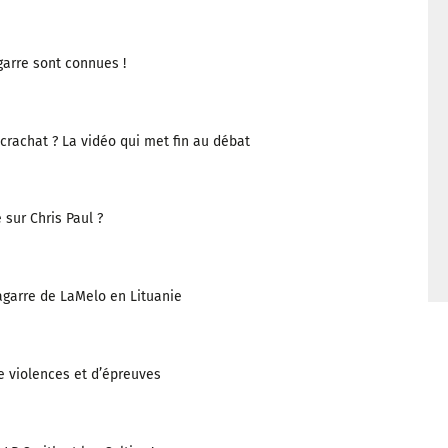
garre sont connues !
crachat ? La vidéo qui met fin au débat
 sur Chris Paul ?
bagarre de LaMelo en Lituanie
e violences et d’épreuves