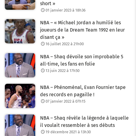
short »
01 janvier 2023 à 18h36
NBA – « Michael Jordan a humilié les
joueurs de la Dream Team 1992 en leur
disant ça »
16 juillet 2022 à 21h00
NBA – Shaq dévoile son improbable 5
all-time, les fans en folie
13 juin 2022 à 17h50
NBA – Phénoménal, Evan Fournier tape
des records en pagaille !
07 janvier 2022 à 07h15
NBA – Shaq révèle la légende à laquelle
il voulait ressembler à ses débuts
19 décembre 2021 à 13h30