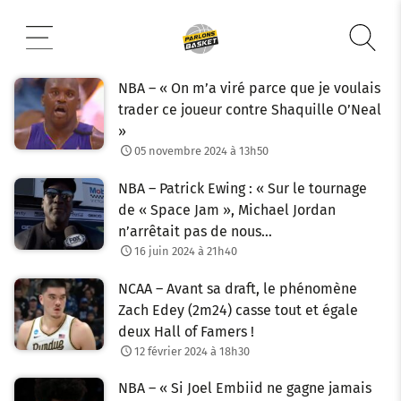
Aller
au
contenu
NBA – « On m’a viré parce que je voulais
trader ce joueur contre Shaquille O’Neal
»
05 novembre 2024 à 13h50
NBA – Patrick Ewing : « Sur le tournage
de « Space Jam », Michael Jordan
n’arrêtait pas de nous…
16 juin 2024 à 21h40
NCAA – Avant sa draft, le phénomène
Zach Edey (2m24) casse tout et égale
deux Hall of Famers !
12 février 2024 à 18h30
NBA – « Si Joel Embiid ne gagne jamais