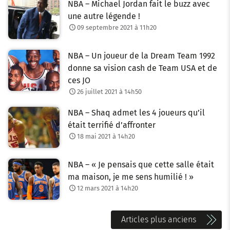
NBA – Michael Jordan fait le buzz avec
une autre légende !
09 septembre 2021 à 11h20
NBA – Un joueur de la Dream Team 1992
donne sa vision cash de Team USA et de
ces JO
26 juillet 2021 à 14h50
NBA – Shaq admet les 4 joueurs qu’il
était terrifié d’affronter
18 mai 2021 à 14h20
NBA – « Je pensais que cette salle était
ma maison, je me sens humilié ! »
12 mars 2021 à 14h20
N
Articles plus anciens