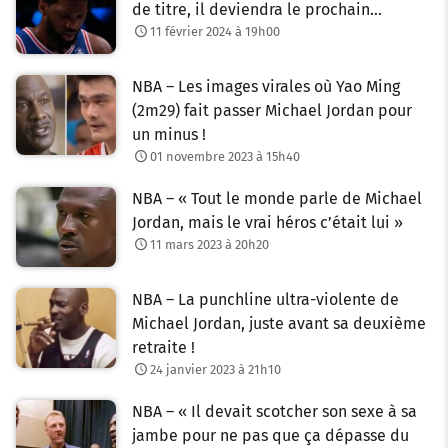
de titre, il deviendra le prochain…
11 février 2024 à 19h00
NBA – Les images virales où Yao Ming
(2m29) fait passer Michael Jordan pour
un minus !
01 novembre 2023 à 15h40
NBA – « Tout le monde parle de Michael
Jordan, mais le vrai héros c’était lui »
11 mars 2023 à 20h20
NBA – La punchline ultra-violente de
Michael Jordan, juste avant sa deuxième
retraite !
24 janvier 2023 à 21h10
NBA – « Il devait scotcher son sexe à sa
jambe pour ne pas que ça dépasse du