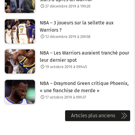
27 décembre 2019 à 19h20
NBA – 3 joueurs sur la sellette aux
Warriors ?
12 décembre 2019 à 20h58
NBA – Les Warriors auraient tranché pour
leur dernier spot
19 octobre 2019 à 09h45
NBA – Draymond Green critique Phoenix,
« une franchise de merde »
17 octobre 2019 à 09h37
N
Articles plus anciens
a