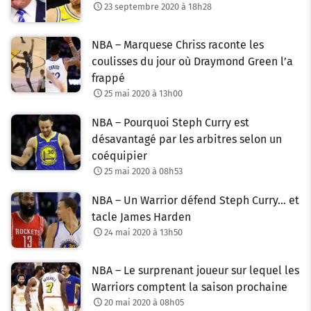
23 septembre 2020 à 18h28
NBA – Marquese Chriss raconte les
coulisses du jour où Draymond Green l’a
frappé
25 mai 2020 à 13h00
NBA – Pourquoi Steph Curry est
désavantagé par les arbitres selon un
coéquipier
25 mai 2020 à 08h53
NBA – Un Warrior défend Steph Curry… et
tacle James Harden
24 mai 2020 à 13h50
NBA – Le surprenant joueur sur lequel les
Warriors comptent la saison prochaine
20 mai 2020 à 08h05