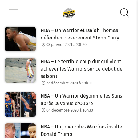
Aller
au
contenu
NBA – Un Warrior et Isaiah Thomas
défendent sévèrement Steph Curry !
03 janvier 2021 à 23h20
NBA – Le terrible coup dur qui vient
achever les Warriors sur ce début de
saison !
27 décembre 2020 à 18h30
NBA – Un Warrior dégomme les Suns
après la venue d’Oubre
04 décembre 2020 à 16h30
NBA – Un joueur des Warriors insulte
Donald Trump