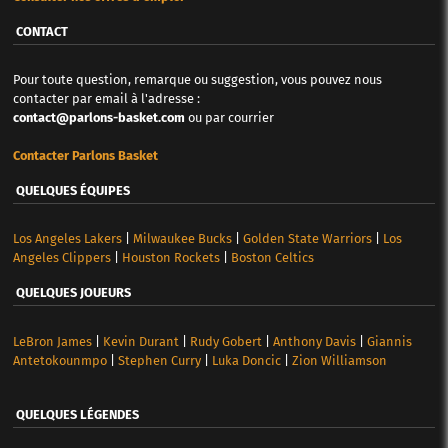
CONTACT
Pour toute question, remarque ou suggestion, vous pouvez nous
contacter par email à l'adresse :
contact@parlons-basket.com
ou par courrier
Contacter Parlons Basket
QUELQUES ÉQUIPES
Los Angeles Lakers
|
Milwaukee Bucks
|
Golden State Warriors
|
Los
Angeles Clippers
|
Houston Rockets
|
Boston Celtics
QUELQUES JOUEURS
LeBron James
|
Kevin Durant
|
Rudy Gobert
|
Anthony Davis
|
Giannis
Antetokounmpo
|
Stephen Curry
|
Luka Doncic
|
Zion Williamson
QUELQUES LÉGENDES