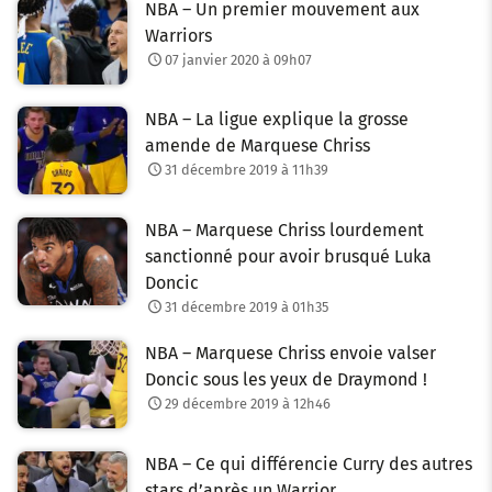
NBA – Un premier mouvement aux
Warriors
07 janvier 2020 à 09h07
NBA – La ligue explique la grosse
amende de Marquese Chriss
31 décembre 2019 à 11h39
NBA – Marquese Chriss lourdement
sanctionné pour avoir brusqué Luka
Doncic
31 décembre 2019 à 01h35
NBA – Marquese Chriss envoie valser
Doncic sous les yeux de Draymond !
29 décembre 2019 à 12h46
NBA – Ce qui différencie Curry des autres
stars d’après un Warrior