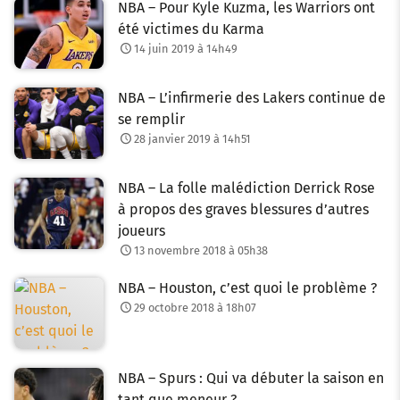
NBA – Pour Kyle Kuzma, les Warriors ont
été victimes du Karma
14 juin 2019 à 14h49
NBA – L’infirmerie des Lakers continue de
se remplir
28 janvier 2019 à 14h51
NBA – La folle malédiction Derrick Rose
à propos des graves blessures d’autres
joueurs
13 novembre 2018 à 05h38
NBA – Houston, c’est quoi le problème ?
29 octobre 2018 à 18h07
NBA – Spurs : Qui va débuter la saison en
tant que meneur ?