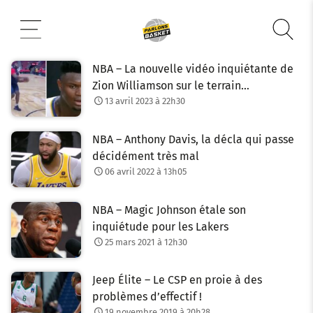
Aller
au
contenu
NBA – La nouvelle vidéo inquiétante de
Zion Williamson sur le terrain…
13 avril 2023 à 22h30
NBA – Anthony Davis, la décla qui passe
décidément très mal
06 avril 2022 à 13h05
NBA – Magic Johnson étale son
inquiétude pour les Lakers
25 mars 2021 à 12h30
Jeep Élite – Le CSP en proie à des
problèmes d’effectif !
19 novembre 2019 à 20h28