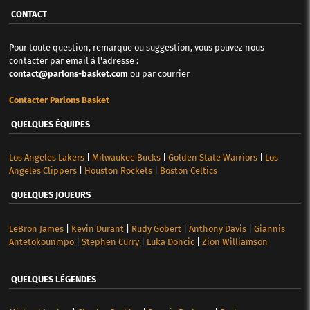
CONTACT
Pour toute question, remarque ou suggestion, vous pouvez nous
contacter par email à l'adresse :
contact@parlons-basket.com
ou par courrier
Contacter Parlons Basket
QUELQUES ÉQUIPES
Los Angeles Lakers
|
Milwaukee Bucks
|
Golden State Warriors
|
Los
Angeles Clippers
|
Houston Rockets
|
Boston Celtics
QUELQUES JOUEURS
LeBron James
|
Kevin Durant
|
Rudy Gobert
|
Anthony Davis
|
Giannis
Antetokounmpo
|
Stephen Curry
|
Luka Doncic
|
Zion Williamson
QUELQUES LÉGENDES