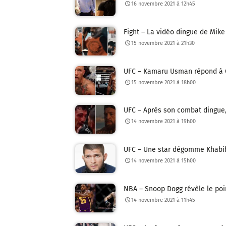
16 novembre 2021 à 12h45
Fight – La vidéo dingue de Mike T
15 novembre 2021 à 21h30
UFC – Kamaru Usman répond à Co
15 novembre 2021 à 18h00
UFC – Après son combat dingue
14 novembre 2021 à 19h00
UFC – Une star dégomme Khabib 
14 novembre 2021 à 15h00
NBA – Snoop Dogg révèle le poi
14 novembre 2021 à 11h45