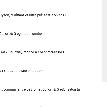
yson, terrifiant et ultra puissant à 55 ans !
nor McGregor et l’humilie !
, Max Holloway répond à Conor McGregor !
: « il parle beaucoup trop »
nt commun entre LeBron et Conor McGregor selon lui !