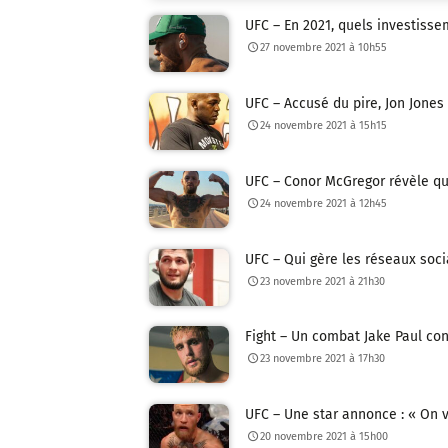
UFC – En 2021, quels investisse
27 novembre 2021 à 10h55
UFC – Accusé du pire, Jon Jones
24 novembre 2021 à 15h15
UFC – Conor McGregor révèle qui 
24 novembre 2021 à 12h45
UFC – Qui gère les réseaux soci
23 novembre 2021 à 21h30
Fight – Un combat Jake Paul con
23 novembre 2021 à 17h30
UFC – Une star annonce : « On 
20 novembre 2021 à 15h00