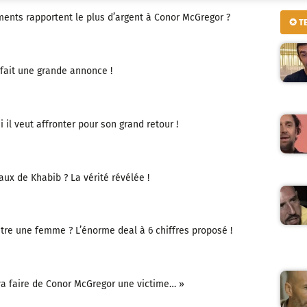
ments rapportent le plus d’argent à Conor McGregor ?
✪ T
 fait une grande annonce !
il veut affronter pour son grand retour !
aux de Khabib ? La vérité révélée !
tre une femme ? L’énorme deal à 6 chiffres proposé !
va faire de Conor McGregor une victime… »