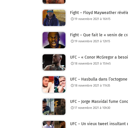
Fight – Floyd Mayweather révèle
19 novembre 2021 à 16h15
Fight – Que fait le « venin de 
19 novembre 2021 à 12h15
UFC – « Conor McGregor a besoi
18 novembre 2021 à 15h45
UFC – Hasbulla dans l’octogone 
18 novembre 2021 à 11h35
UFC – Jorge Masvidal fume Conor
17 novembre 2021 à 10h30
UFC – Un vieux tweet insultant 