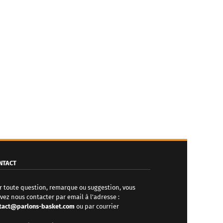
NTACT
r toute question, remarque ou suggestion, vous
vez nous contacter par email à l'adresse :
tact@parlons-basket.com
ou par courrier