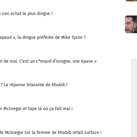
 son achat le plus dingue !
crapaud », la drogue préférée de Mike Tyson ?
n de moi. C’est un c*nnard d’ivrogne, une épave »
? La réponse hilarante de Khabib !
 McGregor et tape là où ça fait mal !
de McGregor sur la femme de Khabib refait surface !